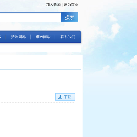
加入收藏
|
设为首页
体
护理园地
求医问诊
联系我们
下载