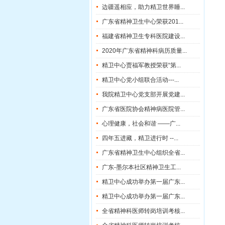
边疆遥相应，助力精卫世界睡...
广东省精神卫生中心荣获201...
福建省精神卫生专科医院建设...
2020年广东省精神科病历质量...
精卫中心贾福军教授荣获“第...
精卫中心党小组联合活动---...
我院精卫中心党支部开展党建...
广东省医院协会精神病医院管...
心理健康，社会和谐 ——广...
四年五进藏，精卫进行时 --...
广东省精神卫生中心组织全省...
广东-墨尔本社区精神卫生工...
精卫中心成功举办第一届广东...
精卫中心成功举办第一届广东...
全省精神科医师转岗培训考核...