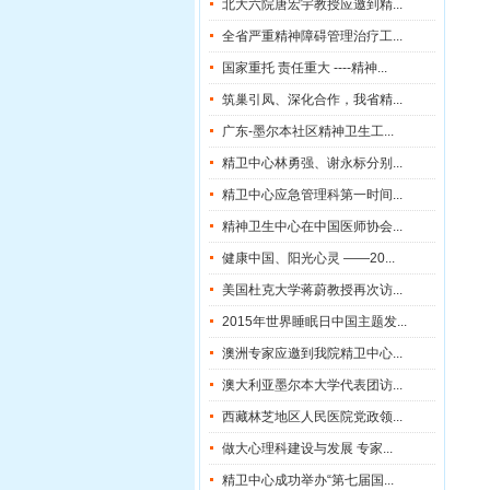
北大六院唐宏宇教授应邀到精...
全省严重精神障碍管理治疗工...
国家重托 责任重大 ----精神...
筑巢引凤、深化合作，我省精...
广东-墨尔本社区精神卫生工...
精卫中心林勇强、谢永标分别...
精卫中心应急管理科第一时间...
精神卫生中心在中国医师协会...
健康中国、阳光心灵 ——20...
美国杜克大学蒋蔚教授再次访...
2015年世界睡眠日中国主题发...
澳洲专家应邀到我院精卫中心...
澳大利亚墨尔本大学代表团访...
西藏林芝地区人民医院党政领...
做大心理科建设与发展 专家...
精卫中心成功举办“第七届国...