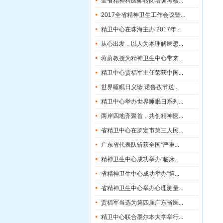
全省精神科医师转岗培训考核...
2017全省精神卫生工作会议暨...
精卫中心在珠海主办 2017年...
从心出发，以人为本理解医患...
蒋蔚教授为精神卫生中心带来...
精卫中心贾福军主任荣获中国...
世界睡眠日义诊 诺鲁孜节送...
精卫中心举办世界睡眠日系列...
两岸四地齐聚首，共创精神医...
省精卫中心在罗定市第三人民...
广东省代表队斩获全国“严重...
精神卫生中心成功举办“临床...
省精神卫生中心成功举办“第...
省精神卫生中心举办心理测量...
贾福军当选为第四届广东省医...
精卫中心联合墨尔本大学举行...