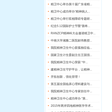
精卫中心举办第十届广东省精...
精卫中心成功举办“精神病人...
精卫中心举行双相障碍专题研...
纪念5.12国际护士节暨“善终...
RANZCP精神科大会邀请精卫中...
中南大学湘雅二医院郝伟教授...
我院精神卫生中心获孤独症临...
国家卫生计生委副主任王国强...
我院精神卫生中心荣获 “中...
建精神卫生守护平台，让精神...
开拓创新，强化管理！
第五届全国临床心理科建设与...
我院精神卫生中心专家担任中...
精神卫生中心成功举办 “第...
2015年两岸四地精神医学学术...