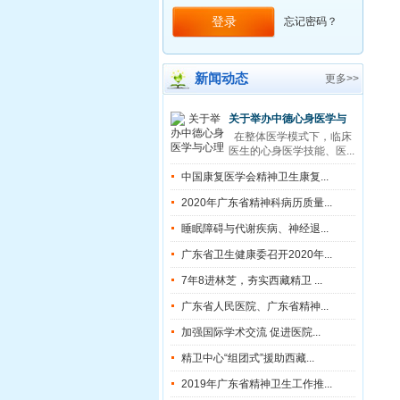
忘记密码？
新闻动态
更多>>
关于举办中德心身医学与
在整体医学模式下，临床
心理治疗 广州培训班（第
医生的心身医学技能、医...
三期）的通知 （第二轮通
中国康复医学会精神卫生康复...
知）
2020年广东省精神科病历质量...
睡眠障碍与代谢疾病、神经退...
广东省卫生健康委召开2020年...
7年8进林芝，夯实西藏精卫 ...
广东省人民医院、广东省精神...
加强国际学术交流 促进医院...
精卫中心“组团式”援助西藏...
2019年广东省精神卫生工作推...