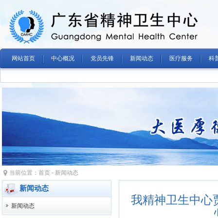
网站首页
中心概况
党员先锋
新闻动态
医疗服务
科
当前位置：
首页
-
新闻动态
新闻动态
我精神卫生中心
新闻动态