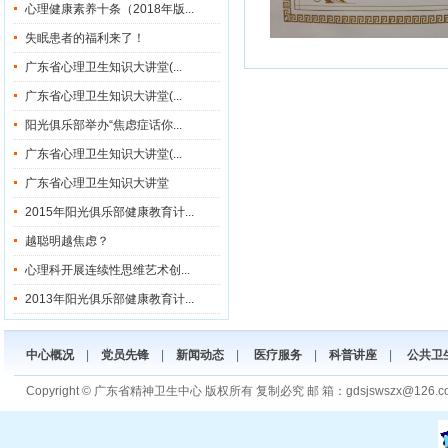
心理健康素养十条（2018年版...
失眠患者的福利来了！
广东省心理卫生知识大讲堂(...
广东省心理卫生知识大讲堂(...
阳光俱乐部举办“焦虑症话你...
广东省心理卫生知识大讲堂(...
广东省心理卫生知识大讲堂
2015年阳光俱乐部健康教育计...
越聪明越焦虑？
心理科开展连续性思维艺术创...
2013年阳光俱乐部健康教育计...
中心概况
|
党员先锋
|
新闻动态
|
医疗服务
|
科普讲座
|
公共卫
Copyright © 广东省精神卫生中心 版权所有 复制必究 邮 箱：gdsjswszx@126.c