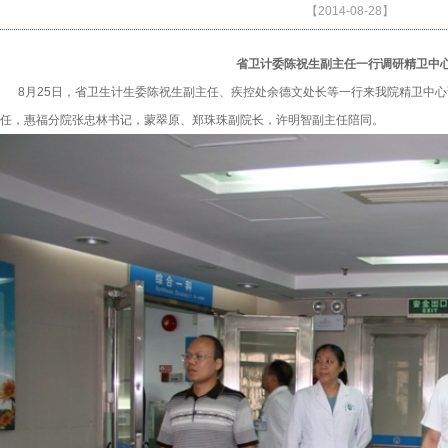
【2014-08-28】
省卫计委陈祝生副主任一行调研精卫中
8月25日，省卫生计生委陈祝生副主任、疾控处余德文处长等一行来我院精卫中心
任，惠福分院张忠林书记，蒙翠原、郑珠珠副院长，许明智副主任陪同。