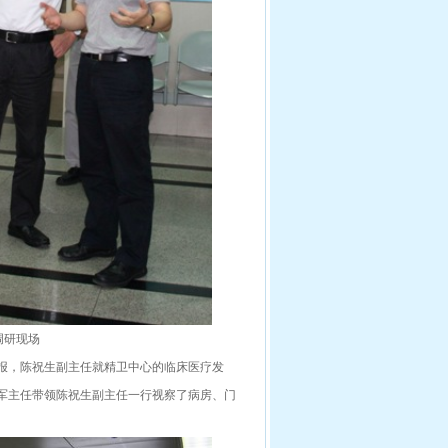
调研现场
报，陈祝生副主任就精卫中心的临床医疗发
军主任带领陈祝生副主任一行视察了病房、门