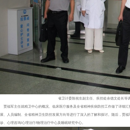
省卫计委陈祝生副主任、疾控处余德文处长等
贾福军主任就精卫中心的概况、临床医疗服务及全省精神疾病防控工作做了详细汇
展、人员编制、全省精神卫生防控发展方向等进行了深入的了解和探讨。随后，贾福
诊、心理咨询/心理治疗/物理治疗中心及睡眠研究中心。