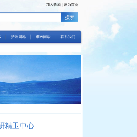
加入收藏
|
设为首页
体
护理园地
求医问诊
联系我们
研精卫中心