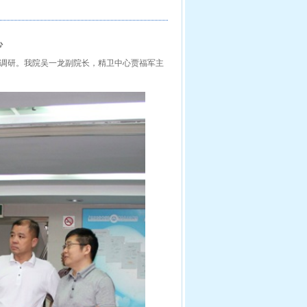
心
调研。我院吴一龙副院长，精卫中心贾福军主