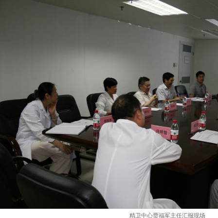
精卫中心贾福军主任汇报现场